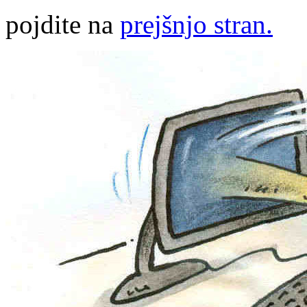
pojdite na
prejšnjo stran.