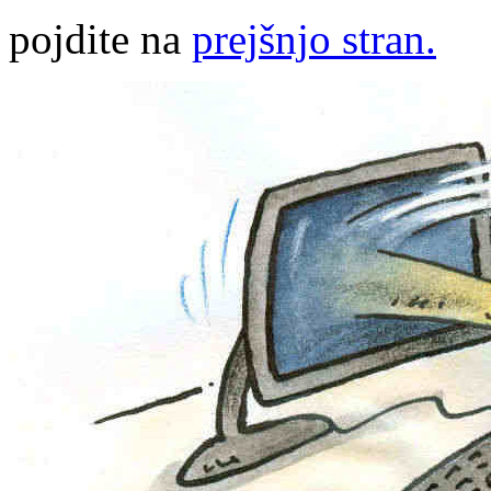
pojdite na
prejšnjo stran.