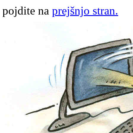
pojdite na
prejšnjo stran.