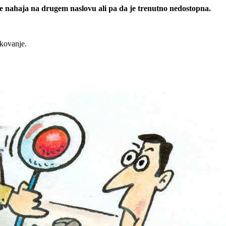
 se nahaja na drugem naslovu ali pa da je trenutno nedostopna.
rkovanje.