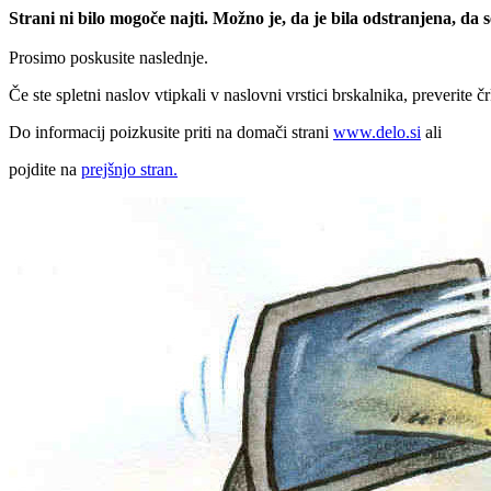
Strani ni bilo mogoče najti. Možno je, da je bila odstranjena, da
Prosimo poskusite naslednje.
Če ste spletni naslov vtipkali v naslovni vrstici brskalnika, preverite č
Do informacij poizkusite priti na domači strani
www.delo.si
ali
pojdite na
prejšnjo stran.