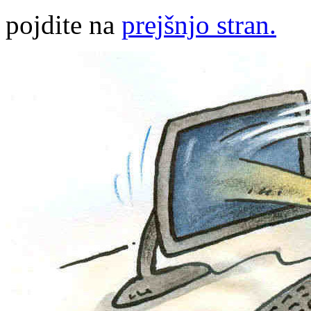
pojdite na
prejšnjo stran.