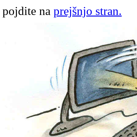
pojdite na
prejšnjo stran.