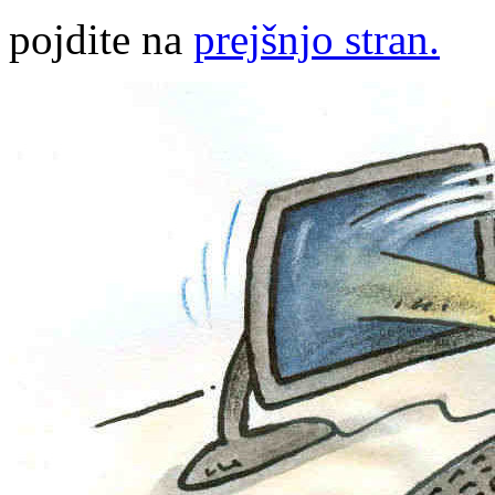
pojdite na
prejšnjo stran.