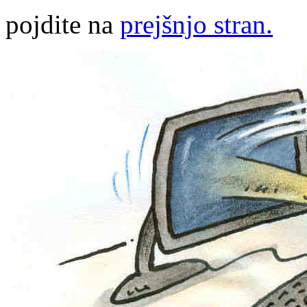
pojdite na
prejšnjo stran.