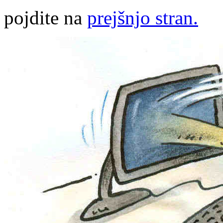
pojdite na
prejšnjo stran.