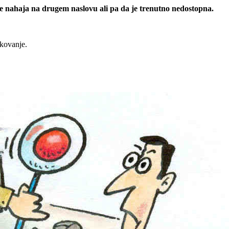
 se nahaja na drugem naslovu ali pa da je trenutno nedostopna.
rkovanje.