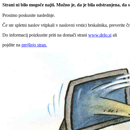
Strani ni bilo mogoče najti. Možno je, da je bila odstranjena, da
Prosimo poskusite naslednje.
Če ste spletni naslov vtipkali v naslovni vrstici brskalnika, preverite č
Do informacij poizkusite priti na domači strani
www.delo.si
ali
pojdite na
prejšnjo stran.