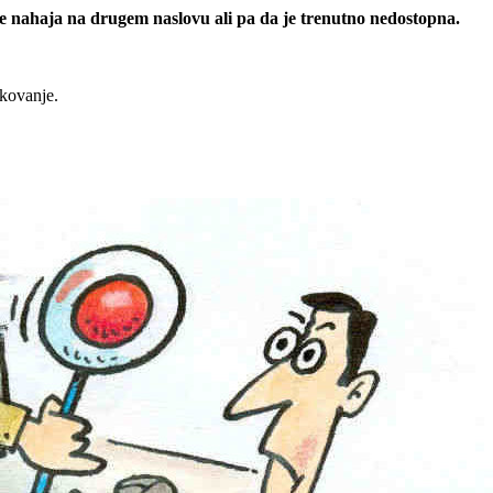
 se nahaja na drugem naslovu ali pa da je trenutno nedostopna.
rkovanje.