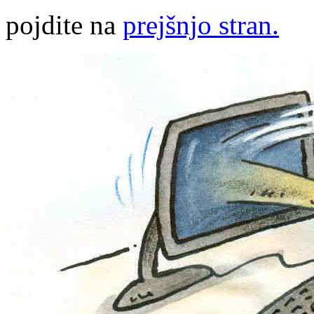
pojdite na
prejšnjo stran.