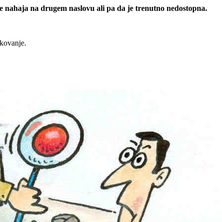
 se nahaja na drugem naslovu ali pa da je trenutno nedostopna.
rkovanje.