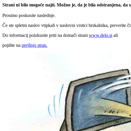
Strani ni bilo mogoče najti. Možno je, da je bila odstranjena, da
Prosimo poskusite naslednje.
Če ste spletni naslov vtipkali v naslovni vrstici brskalnika, preverite č
Do informacij poizkusite priti na domači strani
www.delo.si
ali
pojdite na
prejšnjo stran.