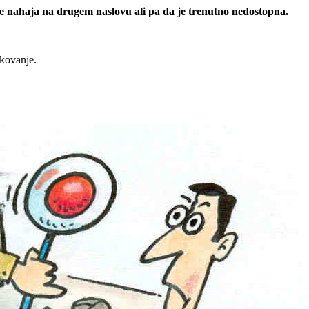
 se nahaja na drugem naslovu ali pa da je trenutno nedostopna.
rkovanje.