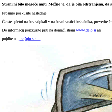
Strani ni bilo mogoče najti. Možno je, da je bila odstranjena, da
Prosimo poskusite naslednje.
Če ste spletni naslov vtipkali v naslovni vrstici brskalnika, preverite č
Do informacij poizkusite priti na domači strani
www.delo.si
ali
pojdite na
prejšnjo stran.