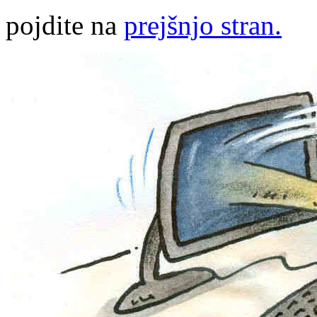
pojdite na
prejšnjo stran.