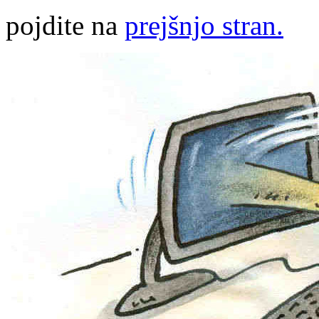
pojdite na
prejšnjo stran.