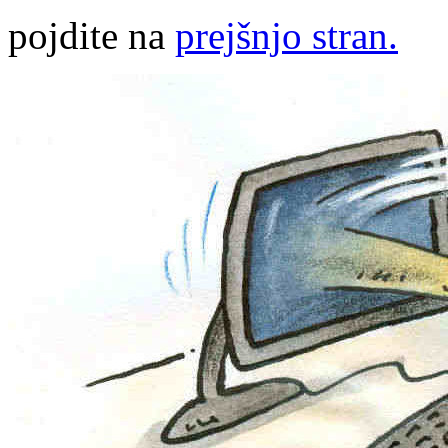
pojdite na
prejšnjo stran.