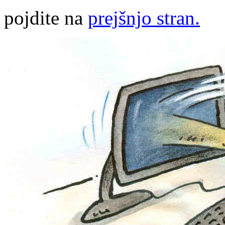
pojdite na
prejšnjo stran.