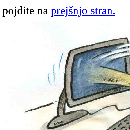
pojdite na
prejšnjo stran.