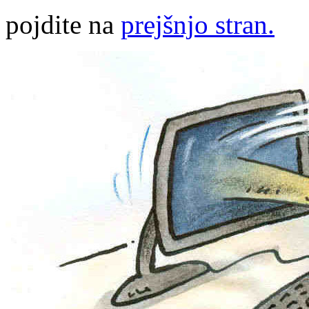
pojdite na
prejšnjo stran.