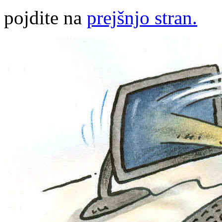
pojdite na
prejšnjo stran.