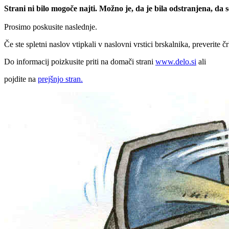
Strani ni bilo mogoče najti. Možno je, da je bila odstranjena, da
Prosimo poskusite naslednje.
Če ste spletni naslov vtipkali v naslovni vrstici brskalnika, preverite č
Do informacij poizkusite priti na domači strani
www.delo.si
ali
pojdite na
prejšnjo stran.