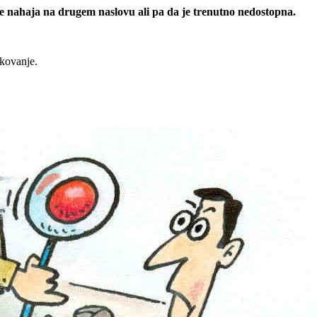
 se nahaja na drugem naslovu ali pa da je trenutno nedostopna.
rkovanje.