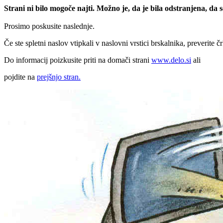
Strani ni bilo mogoče najti. Možno je, da je bila odstranjena, da
Prosimo poskusite naslednje.
Če ste spletni naslov vtipkali v naslovni vrstici brskalnika, preverite č
Do informacij poizkusite priti na domači strani
www.delo.si
ali
pojdite na
prejšnjo stran.