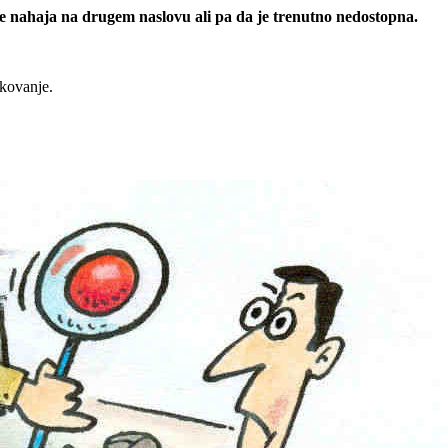
 se nahaja na drugem naslovu ali pa da je trenutno nedostopna.
rkovanje.