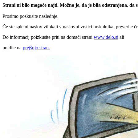
Strani ni bilo mogoče najti. Možno je, da je bila odstranjena, da
Prosimo poskusite naslednje.
Če ste spletni naslov vtipkali v naslovni vrstici brskalnika, preverite č
Do informacij poizkusite priti na domači strani
www.delo.si
ali
pojdite na
prejšnjo stran.