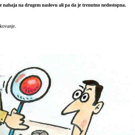
 se nahaja na drugem naslovu ali pa da je trenutno nedostopna.
rkovanje.