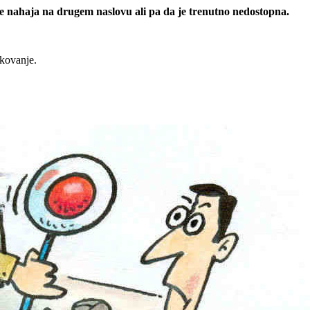
 se nahaja na drugem naslovu ali pa da je trenutno nedostopna.
rkovanje.