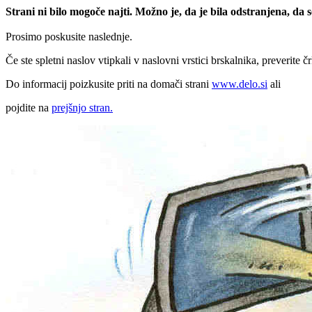
Strani ni bilo mogoče najti. Možno je, da je bila odstranjena, da
Prosimo poskusite naslednje.
Če ste spletni naslov vtipkali v naslovni vrstici brskalnika, preverite č
Do informacij poizkusite priti na domači strani
www.delo.si
ali
pojdite na
prejšnjo stran.