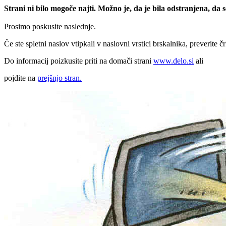
Strani ni bilo mogoče najti. Možno je, da je bila odstranjena, da
Prosimo poskusite naslednje.
Če ste spletni naslov vtipkali v naslovni vrstici brskalnika, preverite č
Do informacij poizkusite priti na domači strani
www.delo.si
ali
pojdite na
prejšnjo stran.