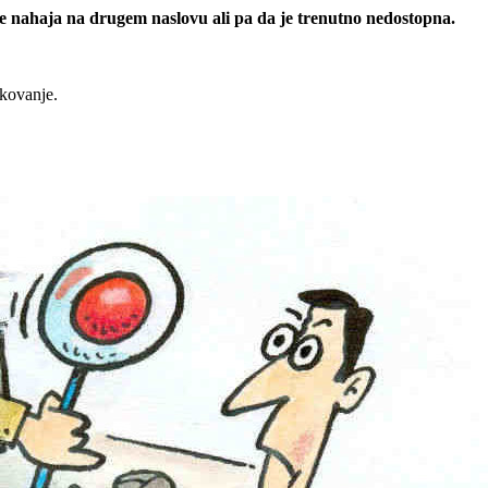
 se nahaja na drugem naslovu ali pa da je trenutno nedostopna.
rkovanje.