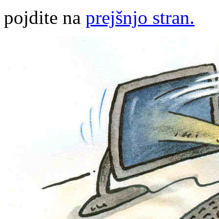
pojdite na
prejšnjo stran.