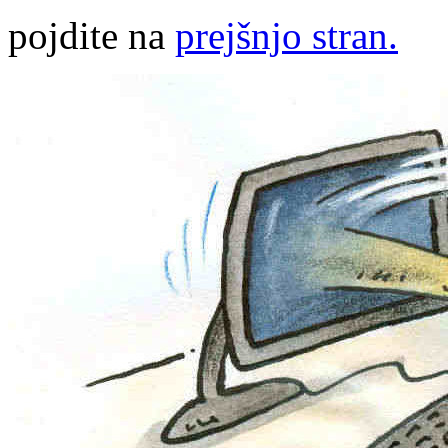
pojdite na
prejšnjo stran.