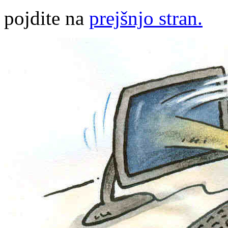
pojdite na
prejšnjo stran.