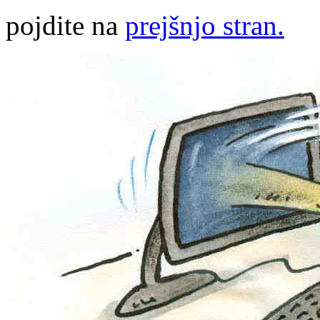
pojdite na
prejšnjo stran.