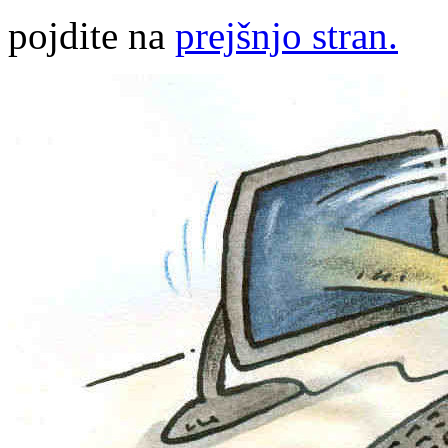
pojdite na
prejšnjo stran.