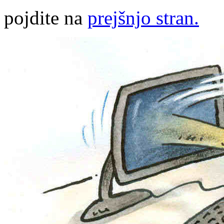
pojdite na
prejšnjo stran.