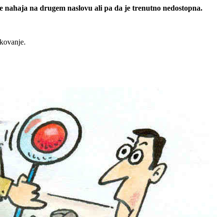
 se nahaja na drugem naslovu ali pa da je trenutno nedostopna.
rkovanje.