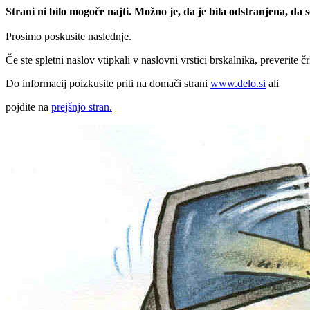
Strani ni bilo mogoče najti. Možno je, da je bila odstranjena, da
Prosimo poskusite naslednje.
Če ste spletni naslov vtipkali v naslovni vrstici brskalnika, preverite č
Do informacij poizkusite priti na domači strani
www.delo.si
ali
pojdite na
prejšnjo stran.