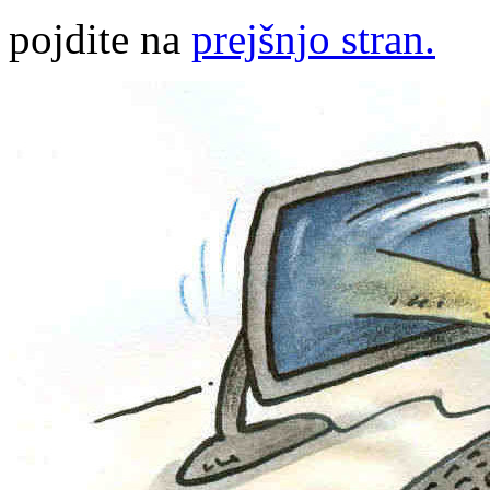
pojdite na
prejšnjo stran.