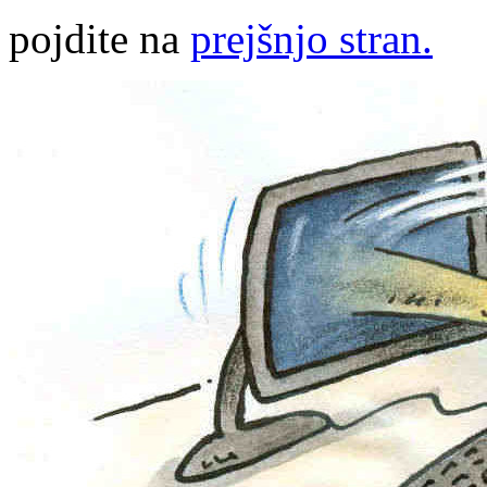
pojdite na
prejšnjo stran.