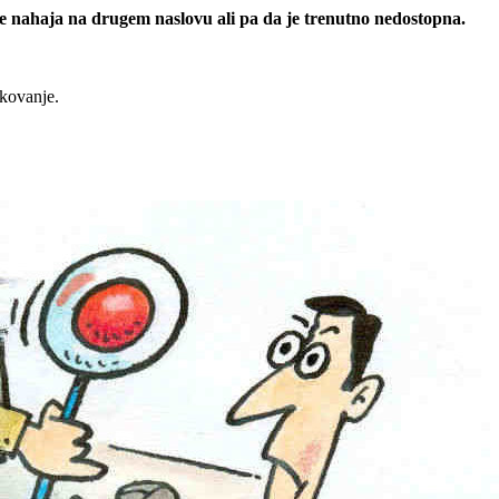
 se nahaja na drugem naslovu ali pa da je trenutno nedostopna.
rkovanje.