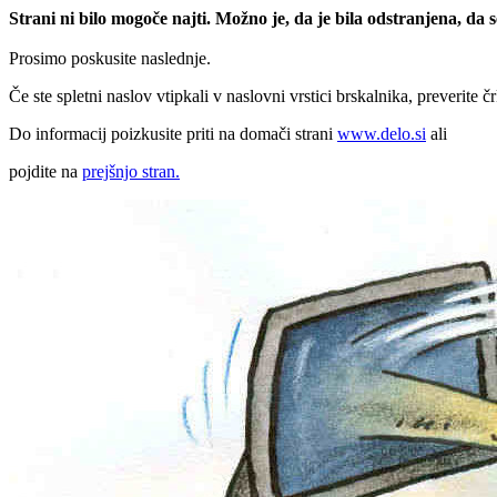
Strani ni bilo mogoče najti. Možno je, da je bila odstranjena, da
Prosimo poskusite naslednje.
Če ste spletni naslov vtipkali v naslovni vrstici brskalnika, preverite č
Do informacij poizkusite priti na domači strani
www.delo.si
ali
pojdite na
prejšnjo stran.