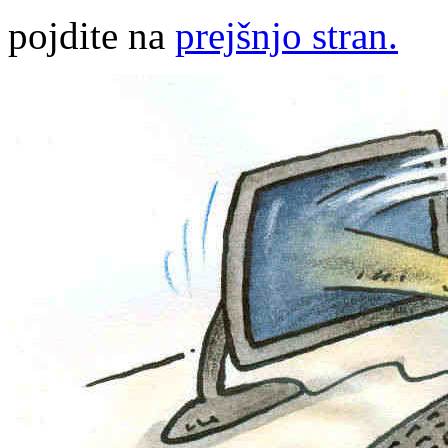
pojdite na
prejšnjo stran.