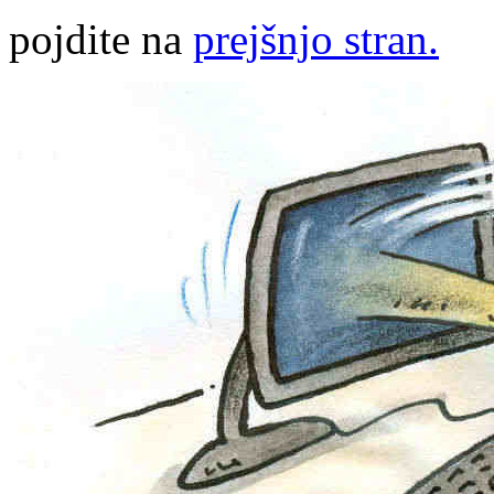
pojdite na
prejšnjo stran.