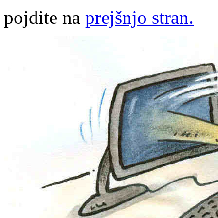
pojdite na
prejšnjo stran.