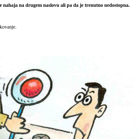
 se nahaja na drugem naslovu ali pa da je trenutno nedostopna.
rkovanje.