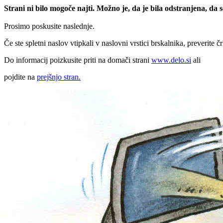
Strani ni bilo mogoče najti. Možno je, da je bila odstranjena, da
Prosimo poskusite naslednje.
Če ste spletni naslov vtipkali v naslovni vrstici brskalnika, preverite č
Do informacij poizkusite priti na domači strani
www.delo.si
ali
pojdite na
prejšnjo stran.