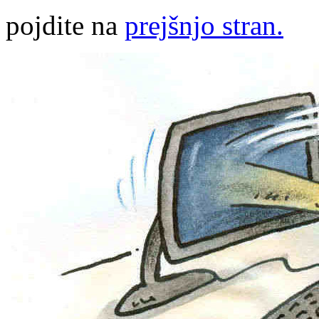
pojdite na
prejšnjo stran.