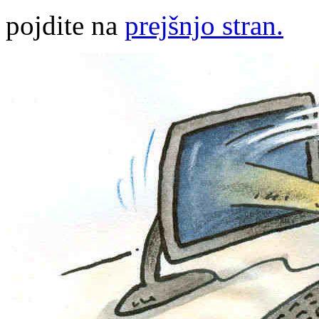
pojdite na
prejšnjo stran.