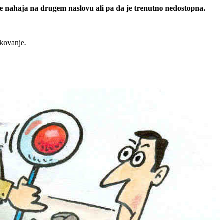
 se nahaja na drugem naslovu ali pa da je trenutno nedostopna.
rkovanje.