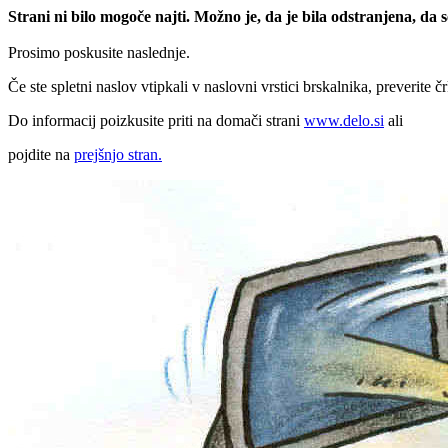
Strani ni bilo mogoče najti. Možno je, da je bila odstranjena, da
Prosimo poskusite naslednje.
Če ste spletni naslov vtipkali v naslovni vrstici brskalnika, preverite č
Do informacij poizkusite priti na domači strani
www.delo.si
ali
pojdite na
prejšnjo stran.