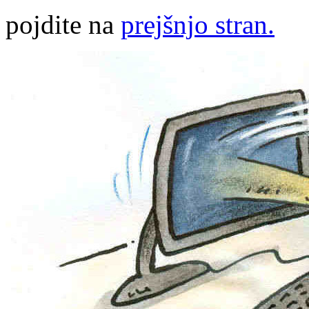
pojdite na
prejšnjo stran.