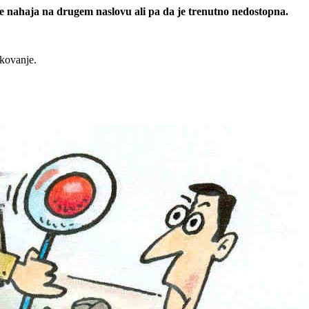
 se nahaja na drugem naslovu ali pa da je trenutno nedostopna.
rkovanje.