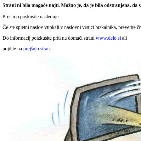
Strani ni bilo mogoče najti. Možno je, da je bila odstranjena, da
Prosimo poskusite naslednje.
Če ste spletni naslov vtipkali v naslovni vrstici brskalnika, preverite č
Do informacij poizkusite priti na domači strani
www.delo.si
ali
pojdite na
prejšnjo stran.