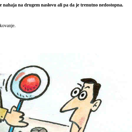
 se nahaja na drugem naslovu ali pa da je trenutno nedostopna.
rkovanje.