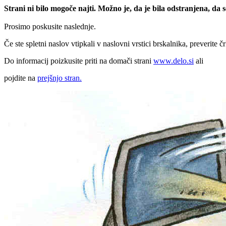
Strani ni bilo mogoče najti. Možno je, da je bila odstranjena, da
Prosimo poskusite naslednje.
Če ste spletni naslov vtipkali v naslovni vrstici brskalnika, preverite č
Do informacij poizkusite priti na domači strani
www.delo.si
ali
pojdite na
prejšnjo stran.