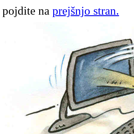
pojdite na
prejšnjo stran.