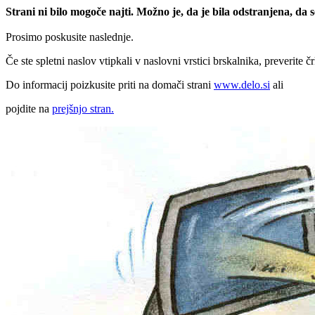
Strani ni bilo mogoče najti. Možno je, da je bila odstranjena, da
Prosimo poskusite naslednje.
Če ste spletni naslov vtipkali v naslovni vrstici brskalnika, preverite č
Do informacij poizkusite priti na domači strani
www.delo.si
ali
pojdite na
prejšnjo stran.