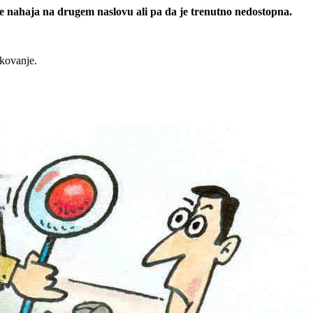
 se nahaja na drugem naslovu ali pa da je trenutno nedostopna.
rkovanje.