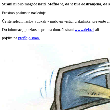
Strani ni bilo mogoče najti. Možno je, da je bila odstranjena, da
Prosimo poskusite naslednje.
Če ste spletni naslov vtipkali v naslovni vrstici brskalnika, preverite č
Do informacij poizkusite priti na domači strani
www.delo.si
ali
pojdite na
prejšnjo stran.