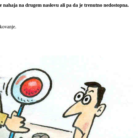
 se nahaja na drugem naslovu ali pa da je trenutno nedostopna.
rkovanje.