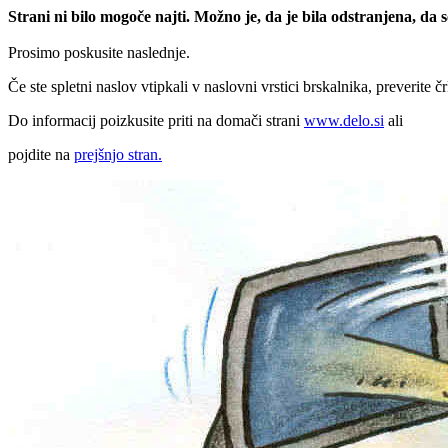
Strani ni bilo mogoče najti. Možno je, da je bila odstranjena, da
Prosimo poskusite naslednje.
Če ste spletni naslov vtipkali v naslovni vrstici brskalnika, preverite č
Do informacij poizkusite priti na domači strani
www.delo.si
ali
pojdite na
prejšnjo stran.