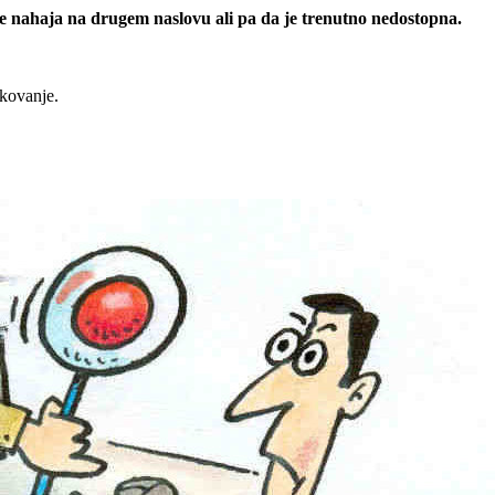
 se nahaja na drugem naslovu ali pa da je trenutno nedostopna.
rkovanje.